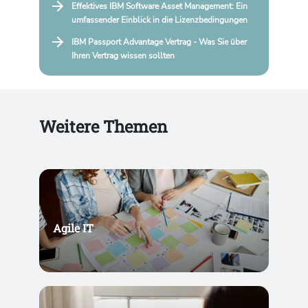
Effektives IBM Software Asset Management: Ein
umfassender Einblick in die Lizenzbedingungen
IBM Passport Advantage Vertrag - Was Sie über
Ihren Vertrag wissen sollten
Weitere Themen
Agile IT