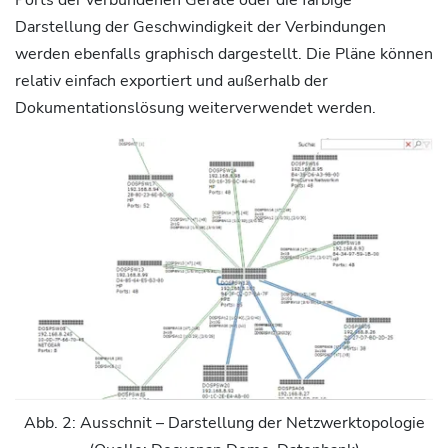
Ports der verbundenen Geräte oder die farbige
Darstellung der Geschwindigkeit der Verbindungen
werden ebenfalls graphisch dargestellt. Die Pläne können
relativ einfach exportiert und außerhalb der
Dokumentationslösung weiterverwendet werden.
Abb. 2: Ausschnit – Darstellung der Netzwerktopologie