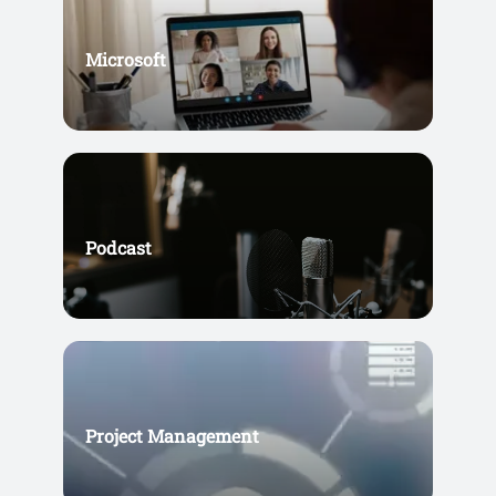
Microsoft
Podcast
Project Management