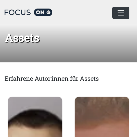
Home
Assets
Assets
Erfahrene Autor:innen für Assets