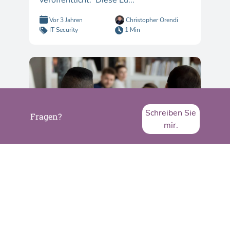
veröffentlicht. Diese Lü...
Vor 3 Jahren
Christopher Orendi
IT Security
1 Min
Schreiben Sie
Fragen?
mir.
Atlassian Atlas –