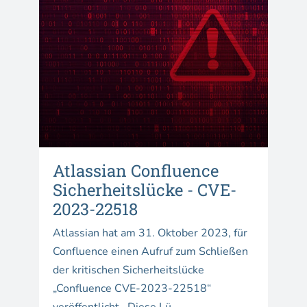
Atlassian Confluence
Sicherheitslücke - CVE-
2023-22518
Atlassian hat am 31. Oktober 2023, für
Confluence einen Aufruf zum Schließen
der kritischen Sicherheitslücke
„Confluence CVE-2023-22518“