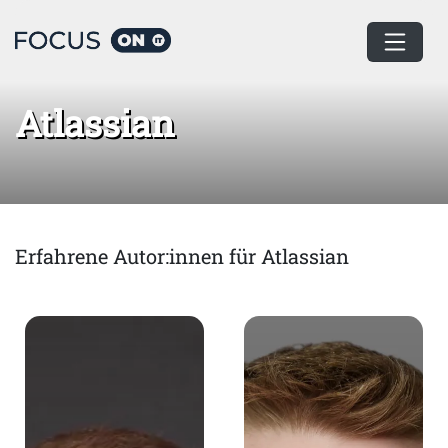
Home
Atlassian
Atlassian
Erfahrene Autor:innen für Atlassian