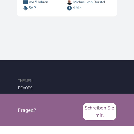
Vor 5 Jahren
Michael von Borstel
SAP
4 Min
THEMEN
DEVOPS
AUTOMATION
IT SECURITY
Schreiben Sie
Fragen?
mir.
CONTAINER
...MEHR